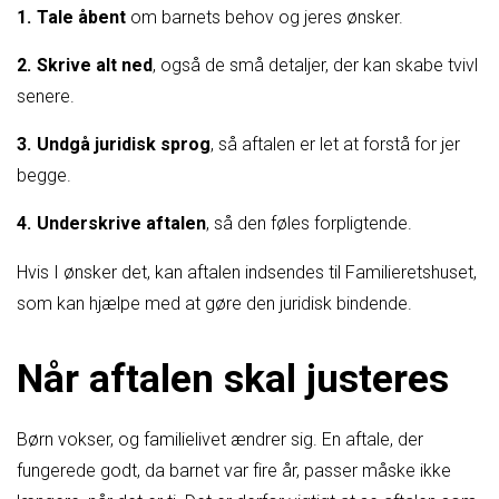
Tale åbent
om barnets behov og jeres ønsker.
Skrive alt ned
, også de små detaljer, der kan skabe tvivl
senere.
Undgå juridisk sprog
, så aftalen er let at forstå for jer
begge.
Underskrive aftalen
, så den føles forpligtende.
Hvis I ønsker det, kan aftalen indsendes til Familieretshuset,
som kan hjælpe med at gøre den juridisk bindende.
Når aftalen skal justeres
Børn vokser, og familielivet ændrer sig. En aftale, der
fungerede godt, da barnet var fire år, passer måske ikke