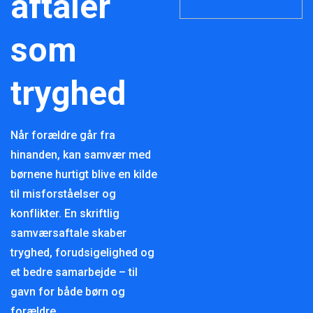
aftaler
som
tryghed
Når forældre går fra
hinanden, kan samvær med
børnene hurtigt blive en kilde
til misforståelser og
konflikter. En skriftlig
samværsaftale skaber
tryghed, forudsigelighed og
et bedre samarbejde – til
gavn for både børn og
forældre.