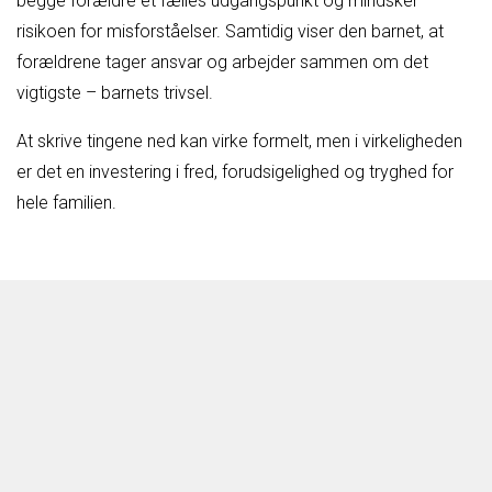
begge forældre et fælles udgangspunkt og mindsker
risikoen for misforståelser. Samtidig viser den barnet, at
forældrene tager ansvar og arbejder sammen om det
vigtigste – barnets trivsel.
At skrive tingene ned kan virke formelt, men i virkeligheden
er det en investering i fred, forudsigelighed og tryghed for
hele familien.