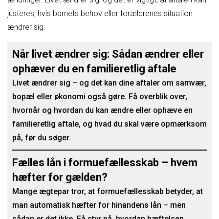
justeres, hvis barnets behov eller forældrenes situation
ændrer sig.
Når livet ændrer sig: Sådan ændrer eller
ophæver du en familieretlig aftale
Livet ændrer sig – og det kan dine aftaler om samvær,
bopæl eller økonomi også gøre. Få overblik over,
hvornår og hvordan du kan ændre eller ophæve en
familieretlig aftale, og hvad du skal være opmærksom
på, før du søger.
Fælles lån i formuefællesskab – hvem
hæfter for gælden?
Mange ægtepar tror, at formuefællesskab betyder, at
man automatisk hæfter for hinandens lån – men
sådan er det ikke. Få styr på, hvordan hæftelsen