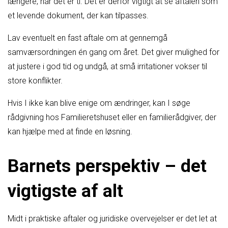
længere, når det er ti. Det er derfor vigtigt at se aftalen som
et levende dokument, der kan tilpasses.
Lav eventuelt en fast aftale om at gennemgå
samværsordningen én gang om året. Det giver mulighed for
at justere i god tid og undgå, at små irritationer vokser til
store konflikter.
Hvis I ikke kan blive enige om ændringer, kan I søge
rådgivning hos Familieretshuset eller en familierådgiver, der
kan hjælpe med at finde en løsning.
Barnets perspektiv – det
vigtigste af alt
Midt i praktiske aftaler og juridiske overvejelser er det let at