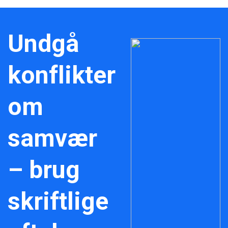
Undgå
konflikter
om
samvær
– brug
skriftlige