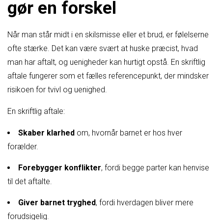
gør en forskel
Når man står midt i en skilsmisse eller et brud, er følelserne
ofte stærke. Det kan være svært at huske præcist, hvad
man har aftalt, og uenigheder kan hurtigt opstå. En skriftlig
aftale fungerer som et fælles referencepunkt, der mindsker
risikoen for tvivl og uenighed.
En skriftlig aftale:
Skaber klarhed
om, hvornår barnet er hos hver
forælder.
Forebygger konflikter
, fordi begge parter kan henvise
til det aftalte.
Giver barnet tryghed
, fordi hverdagen bliver mere
forudsigelig.