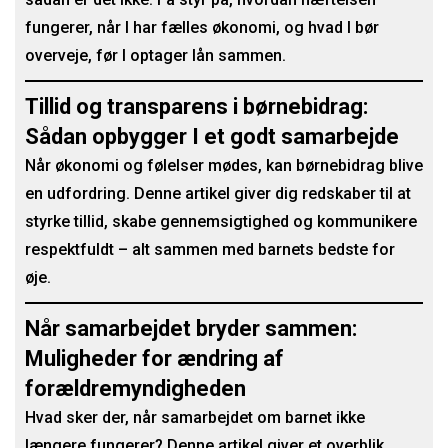
fungerer, når I har fælles økonomi, og hvad I bør
overveje, før I optager lån sammen.
Tillid og transparens i børnebidrag:
Sådan opbygger I et godt samarbejde
Når økonomi og følelser mødes, kan børnebidrag blive
en udfordring. Denne artikel giver dig redskaber til at
styrke tillid, skabe gennemsigtighed og kommunikere
respektfuldt – alt sammen med barnets bedste for
øje.
Når samarbejdet bryder sammen:
Muligheder for ændring af
forældremyndigheden
Hvad sker der, når samarbejdet om barnet ikke
længere fungerer? Denne artikel giver et overblik