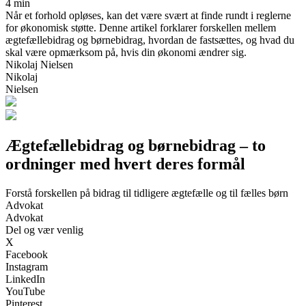
4 min
Når et forhold opløses, kan det være svært at finde rundt i reglerne
for økonomisk støtte. Denne artikel forklarer forskellen mellem
ægtefællebidrag og børnebidrag, hvordan de fastsættes, og hvad du
skal være opmærksom på, hvis din økonomi ændrer sig.
Nikolaj Nielsen
Nikolaj
Nielsen
Ægtefællebidrag og børnebidrag – to
ordninger med hvert deres formål
Forstå forskellen på bidrag til tidligere ægtefælle og til fælles børn
Advokat
Advokat
Del og vær venlig
X
Facebook
Instagram
LinkedIn
YouTube
Pinterest