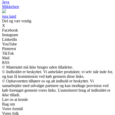
Jaya
Mikkelsen
jura land
Del og vær venlig
X
Facebook
Instagram
LinkedIn
YouTube
Pinterest
TikTok
Mail
RSS
© Materialet må ikke bruges uden tilladelse.
© Indholdet er beskyttet. Vi anbefaler produkter, vi selv står inde for,
og kan få kommission ved køb gennem disse links.
© Ophavsretten tilhører os og alt indhold er beskyttet. Vi
samarbejder med udvalgte partnere og kan modtage provision ved
køb foretaget gennem vores links. Uautoriseret brug af indholdet er
ikke tilladt.
Lær os at kende
Bag om
Vores formål
Vores folk