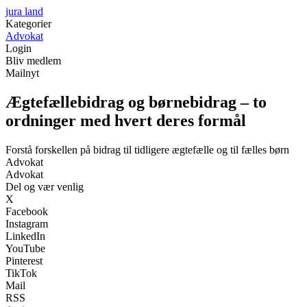
jura land
Kategorier
Advokat
Login
Bliv medlem
Mailnyt
Ægtefællebidrag og børnebidrag – to
ordninger med hvert deres formål
Forstå forskellen på bidrag til tidligere ægtefælle og til fælles børn
Advokat
Advokat
Del og vær venlig
X
Facebook
Instagram
LinkedIn
YouTube
Pinterest
TikTok
Mail
RSS