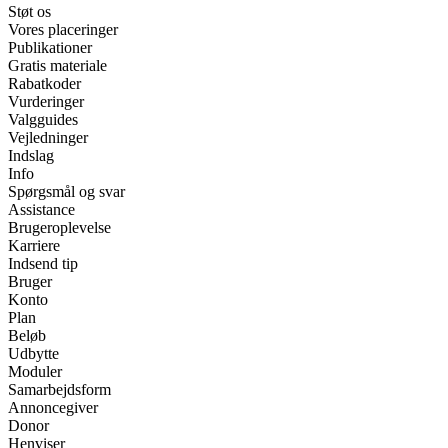
Støt os
Vores placeringer
Publikationer
Gratis materiale
Rabatkoder
Vurderinger
Valgguides
Vejledninger
Indslag
Info
Spørgsmål og svar
Assistance
Brugeroplevelse
Karriere
Indsend tip
Bruger
Konto
Plan
Beløb
Udbytte
Moduler
Samarbejdsform
Annoncegiver
Donor
Henviser