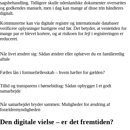
sagsbehandling. Tidligere skulle udenlandske dokumenter oversættes
og godkendes manuelt, men i dag kan mange af disse trin håndteres
digitalt.
Kommunerne kan via digitale registre og internationale databaser
verificere oplysninger hurtigere end før. Det betyder, at ventetiden for
mange par er blevet kortere, og at risikoen for fejl i registreringen er
reduceret.
Når livet ændrer sig: Sådan ændrer eller ophæver du en familieretlig
aftale
Fælles lån i formuefællesskab – hvem hæfter for gælden?
Tillid og transparens i børnebidrag: Sådan opbygger I et godt
samarbejde
Når samarbejdet bryder sammen: Muligheder for ændring af
forældremyndigheden
Den digitale vielse – er det fremtiden?