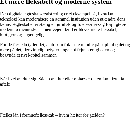
Et mere fleksibelt og moderne system
Den digitale ægteskabsregistrering er et eksempel på, hvordan
teknologi kan modernisere en gammel institution uden at ændre dens
kerne. Ægteskabet er stadig en juridisk og følelsesmæssig forpligtelse
mellem to mennesker – men vejen dertil er blevet mere fleksibel,
hurtigere og tilgængelig.
For de fleste betyder det, at de kan fokusere mindre på papirarbejdet og
mere på det, der virkelig betyder noget: at fejre kærligheden og
begynde et nyt kapitel sammen.
Når livet ændrer sig: Sådan ændrer eller ophæver du en familieretlig
aftale
Fælles lån i formuefællesskab – hvem hæfter for gælden?